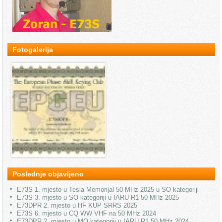
Fotogalerija
Poslednje objavljeno
E73S 1. mjesto u Tesla Memorijal 50 MHz 2025 u SO kategoriji
E73S 3. mjesto u SO kategoriji u IARU R1 50 MHz 2025
E73DPR 2. mjesto u HF KUP SRRS 2025
E73S 6. mjesto u CQ WW VHF na 50 MHz 2024
E73DPR 2. mjesto u MO kategoriji u IARU R1 50 MHz 2024