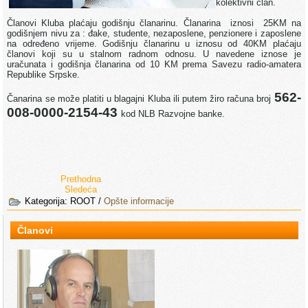
kolektivni član.
Članovi Kluba plaćaju godišnju članarinu. Članarina iznosi 25KM na
godišnjem nivu za : đake, studente, nezaposlene, penzionere i zaposlene
na određeno vrijeme. Godišnju članarinu u iznosu od 40KM plaćaju
članovi koji su u stalnom radnom odnosu. U navedene iznose je
uračunata i godišnja članarina od 10 KM prema Savezu radio-amatera
Republike Srpske.
562-
Čanarina se može platiti u blagajni Kluba ili putem žiro računa broj
008-0000-2154-43
kod NLB Razvojne banke.
Prethodna
Sledeća
Kategorija:
ROOT
/
Opšte informacije
Članovi