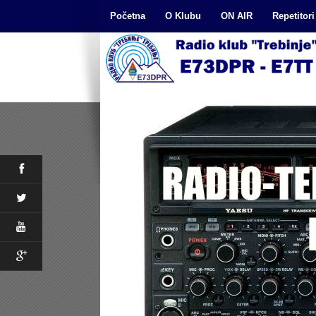
Početna
O Klubu
ON AIR
Repetitori