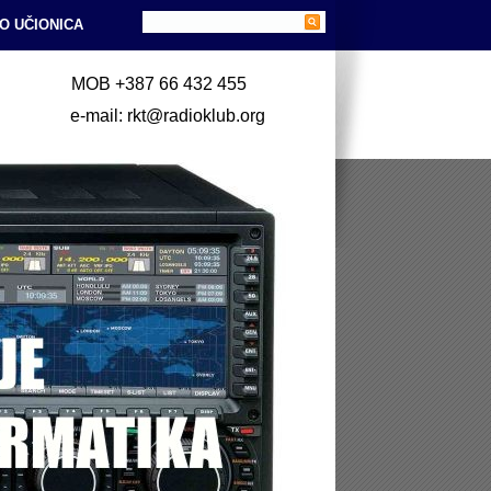
O UČIONICA
MOB +387 66 432 455
e-mail: rkt@radioklub.org