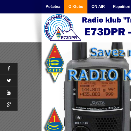
Početna
O Klubu
ON AIR
Repetitori