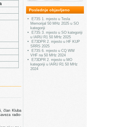
a
Poslednje objavljeno
E73S 1. mjesto u Tesla
Memorijal 50 MHz 2025 u SO
kategoriji
E73S 3. mjesto u SO kategoriji
u IARU R1 50 MHz 2025
E73DPR 2. mjesto u HF KUP
SRRS 2025
E73S 6. mjesto u CQ WW
VHF na 50 MHz 2024
E73DPR 2. mjesto u MO
kategoriji u IARU R1 50 MHz
2024
i, član Kluba
Saveza radio-