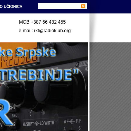
O UČIONICA
MOB +387 66 432 455
e-mail: rkt@radioklub.org