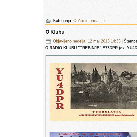
Kategorija:
Opšte informacije
O Klubu
Objavljeno nedelja, 12 maj 2013 14:35
|
Štamp
O RADIO KLUBU "TREBINJE"
E73DPR (ex. YU4