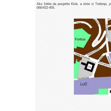
Ako želite da posjetite Klub, a niste iz Trebinja
066/432-455.