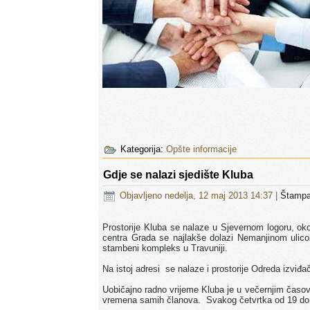
Kategorija:
Opšte informacije
Gdje se nalazi sjedište Kluba
Objavljeno nedelja, 12 maj 2013 14:37
|
Štamp
Prostorije Kluba se nalaze u Sjevernom logoru, oko
centra Grada se najlakše dolazi Nemanjinom ulico
stambeni kompleks u Travuniji.
Na istoj adresi se nalaze i prostorije Odreda izviđač
Uobičajno radno vrijeme Kluba je u večernjim časovi
vremena samih članova. Svakog četvrtka od 19 do 2