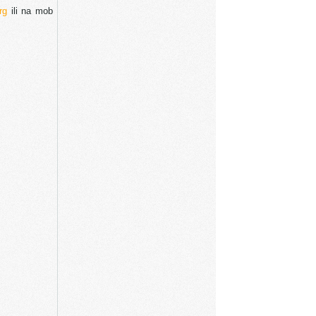
rg
ili na mob