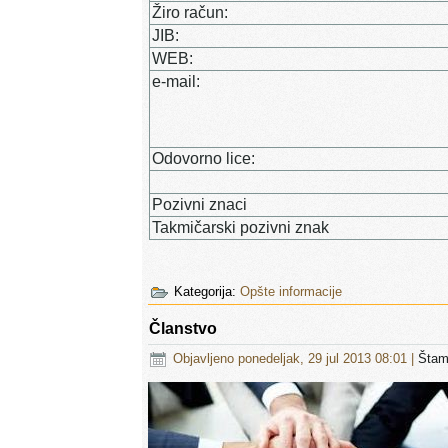
Žiro račun:
JIB:
WEB:
e-mail:
Odovorno lice:
Pozivni znaci
Takmičarski pozivni znak
Kategorija:
Opšte informacije
Članstvo
Objavljeno ponedeljak, 29 jul 2013 08:01
|
Šta